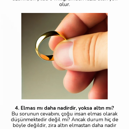
olur.
4. Elmas mı daha nadirdir, yoksa altın mı?
Bu sorunun cevabını, çoğu insan elmas olarak
düşünmektedir değil mi? Ancak durum hiç de
böyle değildir, zira altın elmastan daha nadir