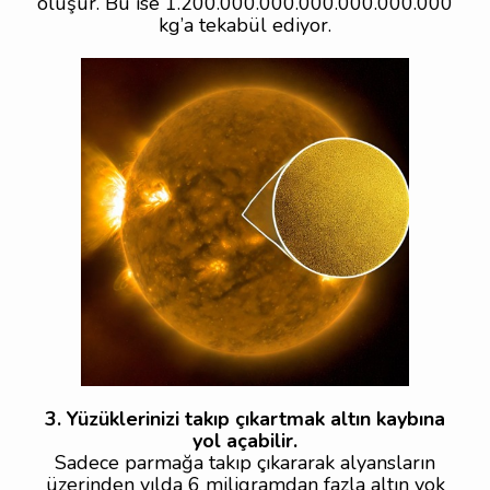
oluşur. Bu ise 1.200.000.000.000.000.000.000
kg’a tekabül ediyor.
3. Yüzüklerinizi takıp çıkartmak altın kaybına
yol açabilir.
Sadece parmağa takıp çıkararak alyansların
üzerinden yılda 6 miligramdan fazla altın yok